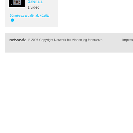
Galériája
1 videó
Böngéssz a galériák között!
© 2007 Copyright Network.hu Minden jog fenntartva.
Impre