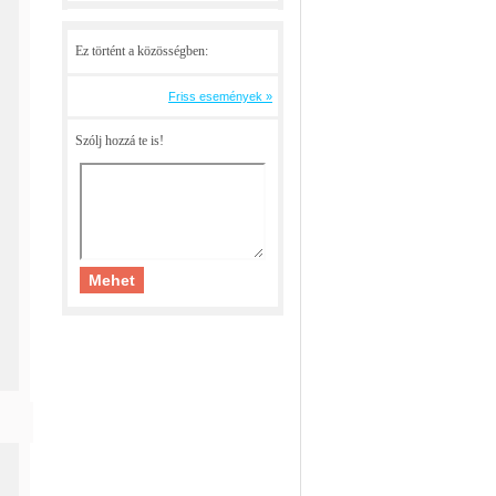
Ez történt a közösségben:
Friss események »
Szólj hozzá te is!