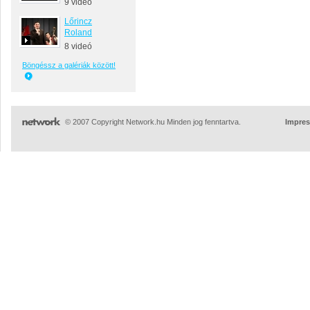
9 videó
Lőrincz
Roland
8 videó
Böngéssz a galériák között!
© 2007 Copyright Network.hu Minden jog fenntartva.
Impre