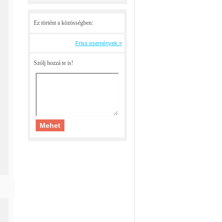
Ez történt a közösségben:
Friss események »
Szólj hozzá te is!