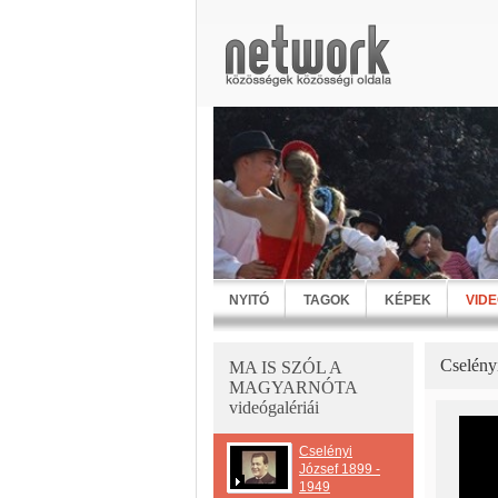
NYITÓ
TAGOK
KÉPEK
VID
Cselényi
MA IS SZÓL A
MAGYARNÓTA
videógalériái
Cselényi
József 1899 -
1949