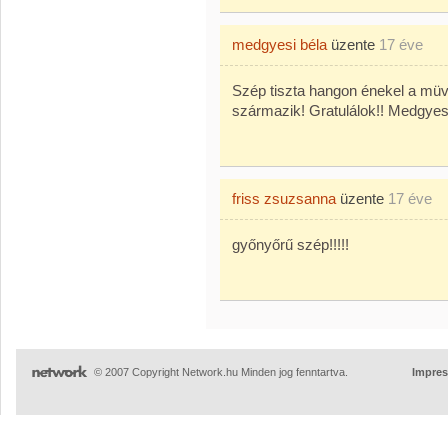
medgyesi béla
üzente
17 éve
Szép tiszta hangon énekel a müvé
származik! Gratulálok!! Medgyes
friss zsuzsanna
üzente
17 éve
győnyőrű szép!!!!!
© 2007 Copyright Network.hu Minden jog fenntartva.
Impre