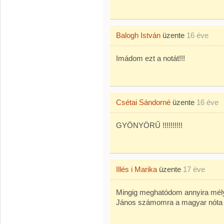
Balogh István
üzente
16 éve
Imádom ezt a notát!!!
Csétai Sándorné
üzente
16 éve
GYÖNYÖRŰ !!!!!!!!!!
Illés i Marika
üzente
17 éve
Mingig meghatódom annyira mély 
János számomra a magyar nóta 