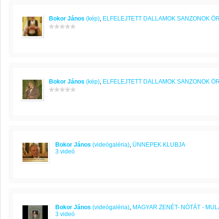
Bokor János
(kép)
,
ELFELEJTETT DALLAMOK SANZONOK Ö
Bokor János
(kép)
,
ELFELEJTETT DALLAMOK SANZONOK Ö
Bokor János
(videógaléria)
,
ÜNNEPEK KLUBJA
3 videó
Bokor János
(videógaléria)
,
MAGYAR ZENÉT- NÓTÁT - MU
3 videó