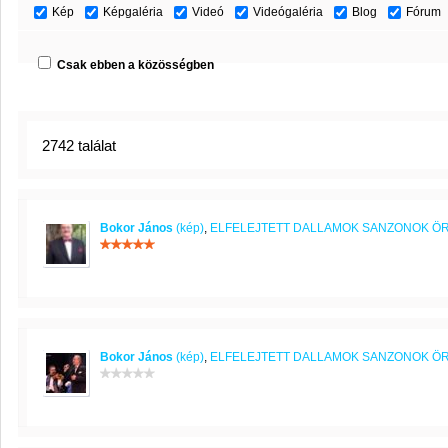
Kép
Képgaléria
Videó
Videógaléria
Blog
Fórum
Csak ebben a közösségben
2742 találat
Bokor János
(kép)
,
ELFELEJTETT DALLAMOK SANZONOK Ö
Bokor János
(kép)
,
ELFELEJTETT DALLAMOK SANZONOK Ö