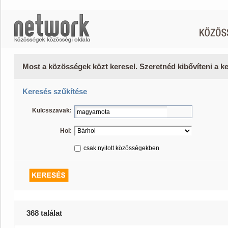
Most a közösségek közt keresel. Szeretnéd kibővíteni a 
Keresés szűkítése
Kulcsszavak:
Hol:
csak nyitott közösségekben
368 találat