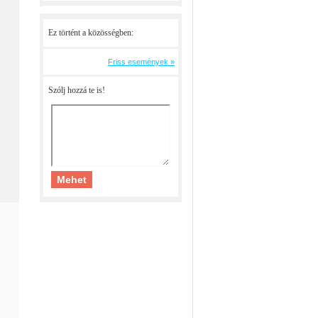
Ez történt a közösségben:
Friss események »
Szólj hozzá te is!