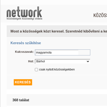
Most a közösségek közt keresel. Szeretnéd kibővíteni a 
Keresés szűkítése
Kulcsszavak:
Hol:
csak nyitott közösségekben
368 találat