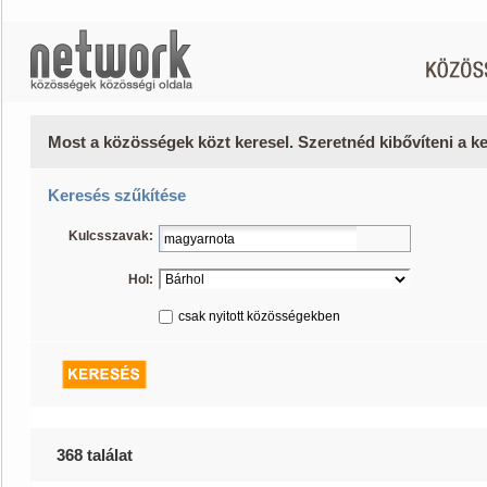
Most a közösségek közt keresel. Szeretnéd kibővíteni a 
Keresés szűkítése
Kulcsszavak:
Hol:
csak nyitott közösségekben
368 találat