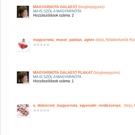
MAGYARNOTA GALAEST
(blogbejegyzés)
MA IS SZÓL A MAGYARNÓTA
Hozzászólások száma: 2
magyarnota_musor_palotas_agnes
(kép)
,
Nótakedvelők Klu
MAGYARNOTA GALAEST PLAKAT
(blogbejegyzés)
MA IS SZÓL A MAGYARNÓTA
Hozzászólások száma: 1
a_debreceni_magyarnota_egyesulet_rendezvenye_
(kép)
,