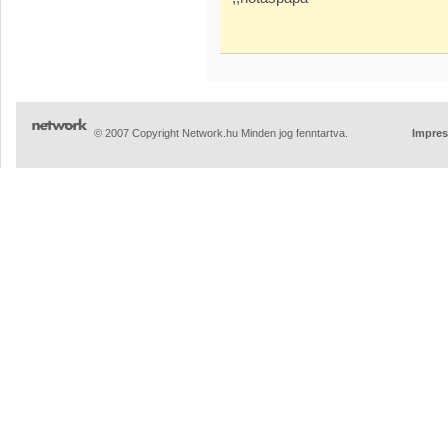
© 2007 Copyright Network.hu Minden jog fenntartva.
Impre