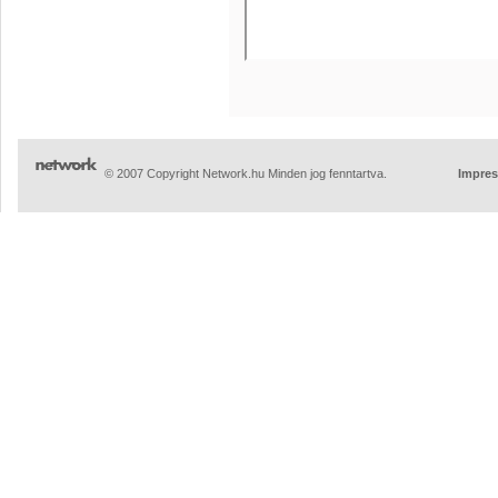
© 2007 Copyright Network.hu Minden jog fenntartva.
Impre