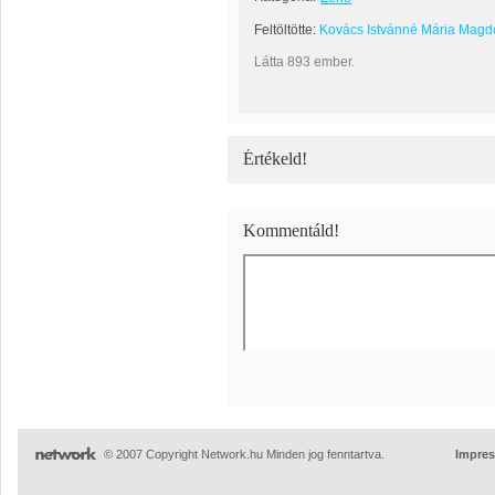
Feltöltötte:
Kovács Istvánné Mária Magd
Látta 893 ember.
Értékeld!
Kommentáld!
© 2007 Copyright Network.hu Minden jog fenntartva.
Impre