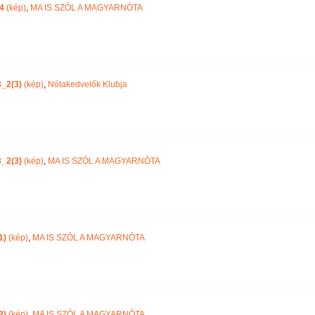
4
(kép)
,
MA IS SZÓL A MAGYARNÓTA
_2(3)
(kép)
,
Nótakedvelők Klubja
_2(3)
(kép)
,
MA IS SZÓL A MAGYARNÓTA
1)
(kép)
,
MA IS SZÓL A MAGYARNÓTA
3)
(kép)
,
MA IS SZÓL A MAGYARNÓTA