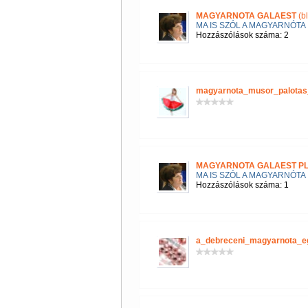
MAGYARNOTA GALAEST
(b
MA IS SZÓL A MAGYARNÓTA
Hozzászólások száma: 2
magyarnota_musor_palotas
MAGYARNOTA GALAEST P
MA IS SZÓL A MAGYARNÓTA
Hozzászólások száma: 1
a_debreceni_magyarnota_e