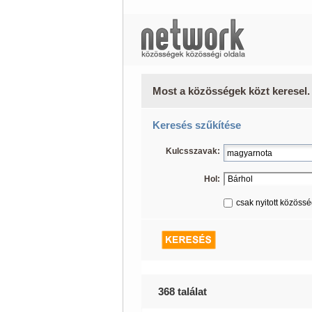
Most a közösségek közt keresel.
Keresés szűkítése
Kulcsszavak:
Hol:
csak nyitott közöss
368 találat