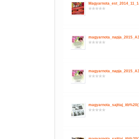
Magyarnota_est_2014_11_1
magyarnota_napja_2015_A3
magyarnota_napja_2015_A3
magyarnota_sajttaj_itb%20(
magyarnota_sajttaj_itb%20(