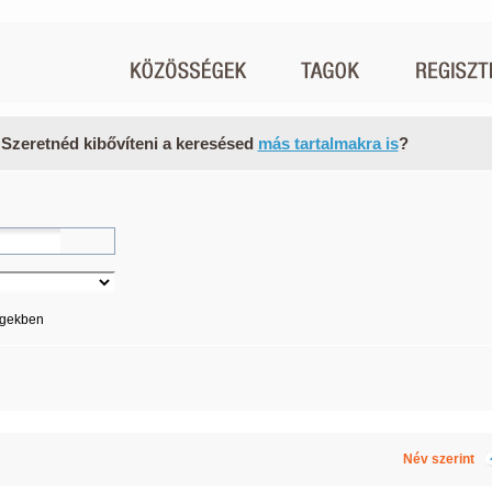
 Szeretnéd kibővíteni a keresésed
más tartalmakra is
?
égekben
Név szerint