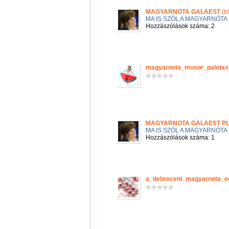
MAGYARNOTA GALAEST
(b
MA IS SZÓL A MAGYARNÓTA
Hozzászólások száma: 2
magyarnota_musor_palotas
MAGYARNOTA GALAEST P
MA IS SZÓL A MAGYARNÓTA
Hozzászólások száma: 1
a_debreceni_magyarnota_e