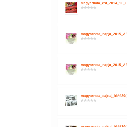
Magyarnota_est_2014_11_1
magyarnota_napja_2015_A3
magyarnota_napja_2015_A3
magyarnota_sajttaj_itb%20(
magyarnota_sajttaj_itb%20(