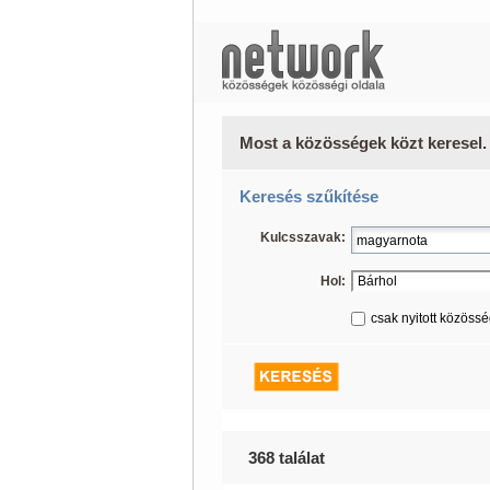
Most a közösségek közt keresel.
Keresés szűkítése
Kulcsszavak:
Hol:
csak nyitott közöss
368 találat