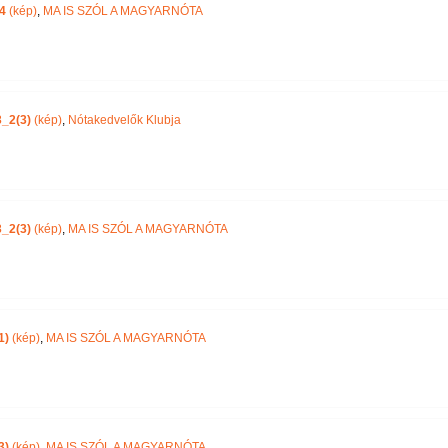
4
(kép)
,
MA IS SZÓL A MAGYARNÓTA
_2(3)
(kép)
,
Nótakedvelők Klubja
_2(3)
(kép)
,
MA IS SZÓL A MAGYARNÓTA
1)
(kép)
,
MA IS SZÓL A MAGYARNÓTA
3)
(kép)
,
MA IS SZÓL A MAGYARNÓTA