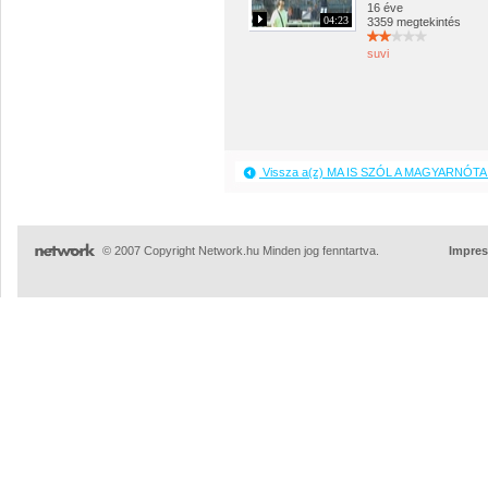
16 éve
04:23
3359 megtekintés
suvi
Vissza a(z) MA IS SZÓL A MAGYARNÓTA 
© 2007 Copyright Network.hu Minden jog fenntartva.
Impre