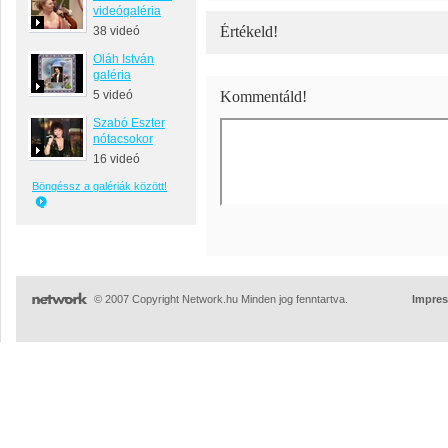
videógaléria
Értékeld!
38 videó
Oláh István
galéria
5 videó
Kommentáld!
Szabó Eszter
nótacsokor
16 videó
Böngéssz a galériák között!
© 2007 Copyright Network.hu Minden jog fenntartva.
Impre