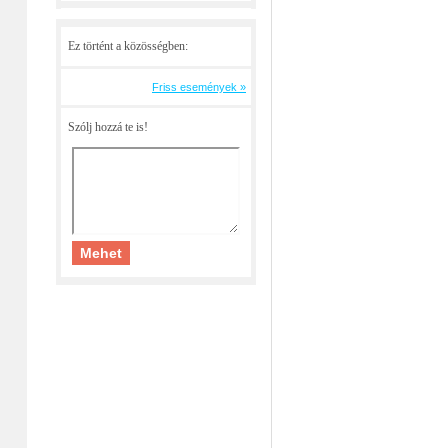
Ez történt a közösségben:
Friss események »
Szólj hozzá te is!