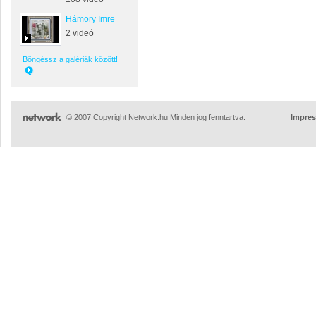
Hámory Imre
2 videó
Böngéssz a galériák között!
© 2007 Copyright Network.hu Minden jog fenntartva.
Impre