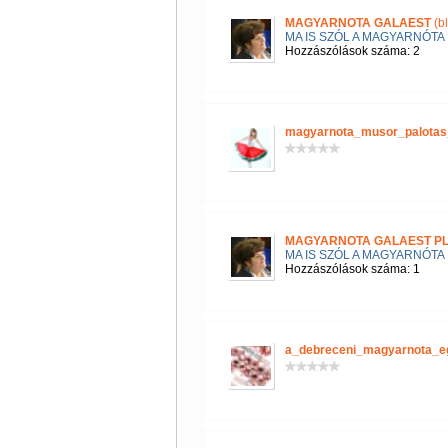
MAGYARNOTA GALAEST
(b
MA IS SZÓL A MAGYARNÓTA
Hozzászólások száma: 2
magyarnota_musor_palotas
MAGYARNOTA GALAEST P
MA IS SZÓL A MAGYARNÓTA
Hozzászólások száma: 1
a_debreceni_magyarnota_e