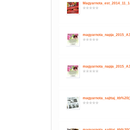
Magyarnota_est_2014_11_1
magyarnota_napja_2015_A3
magyarnota_napja_2015_A3
magyarnota_sajttaj_itb%20(
magyarnota_sajttaj_itb%20(