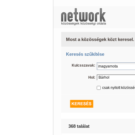
Most a közösségek közt keresel.
Keresés szűkítése
Kulcsszavak:
Hol:
csak nyitott közöss
368 találat