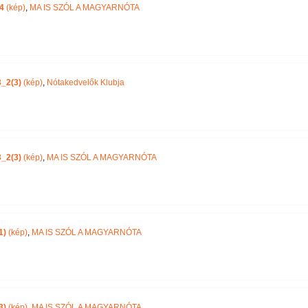
4
(kép)
,
MA IS SZÓL A MAGYARNÓTA
_2(3)
(kép)
,
Nótakedvelők Klubja
_2(3)
(kép)
,
MA IS SZÓL A MAGYARNÓTA
1)
(kép)
,
MA IS SZÓL A MAGYARNÓTA
3)
(kép)
,
MA IS SZÓL A MAGYARNÓTA