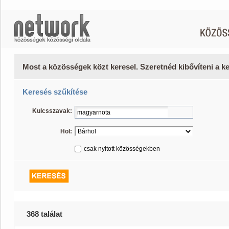
Most a közösségek közt keresel. Szeretnéd kibővíteni a 
Keresés szűkítése
Kulcsszavak:
Hol:
csak nyitott közösségekben
368 találat