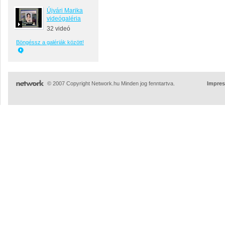
Újvári Marika
videógaléria
32 videó
Böngéssz a galériák között!
© 2007 Copyright Network.hu Minden jog fenntartva.
Impre