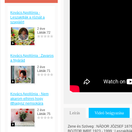
Kovács Apollónia -
Leszakitják a rózsát a
szagáért
2 éve
Látták:72
Kovács Apollónia : Zavaros
a Nyárád
2 éve
Látták:71
Kovács Apollónia - Nem
akarom elhinni,hogy
itthagysz nemsokára
2 éve
Leírás
Videó beágyazása
Látták:75
Zene és Szöveg : NÁDOR JÓZSEF 1876 
BOJTOR IMRE 1923 - 1999 : Leszakítják 