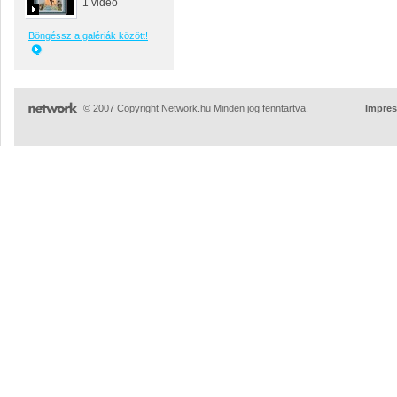
1 videó
Böngéssz a galériák között!
© 2007 Copyright Network.hu Minden jog fenntartva.
Impre