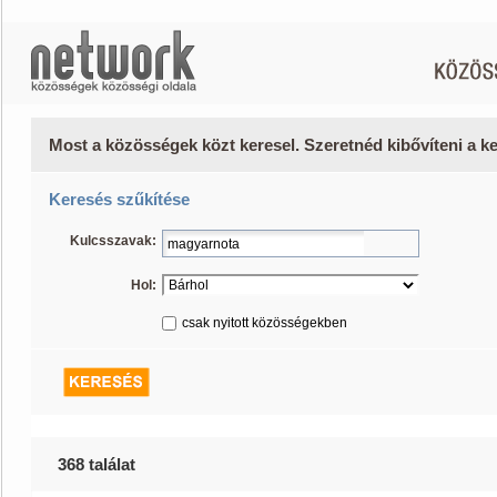
Most a közösségek közt keresel. Szeretnéd kibővíteni a 
Keresés szűkítése
Kulcsszavak:
Hol:
csak nyitott közösségekben
368 találat