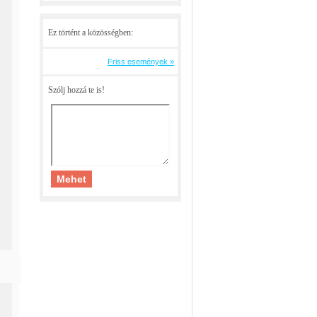
Ez történt a közösségben:
Friss események »
Szólj hozzá te is!