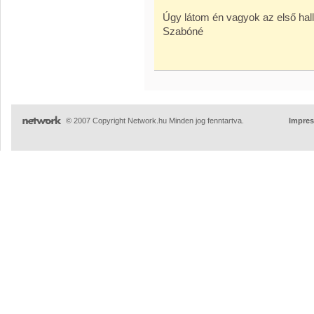
Úgy látom én vagyok az első hallg
Szabóné
© 2007 Copyright Network.hu Minden jog fenntartva.
Impre