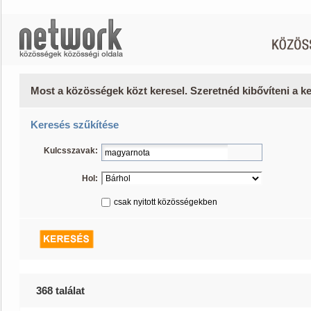
Most a közösségek közt keresel. Szeretnéd kibővíteni a 
Keresés szűkítése
Kulcsszavak:
Hol:
csak nyitott közösségekben
368 találat