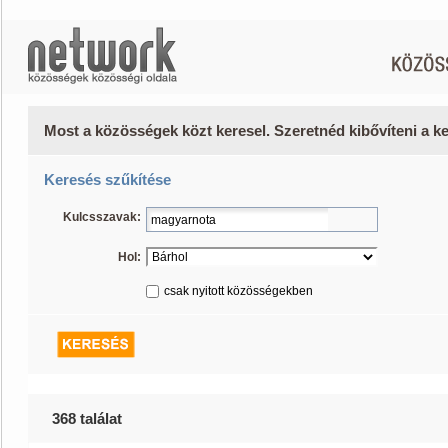
Most a közösségek közt keresel. Szeretnéd kibővíteni a 
Keresés szűkítése
Kulcsszavak:
Hol:
csak nyitott közösségekben
368 találat