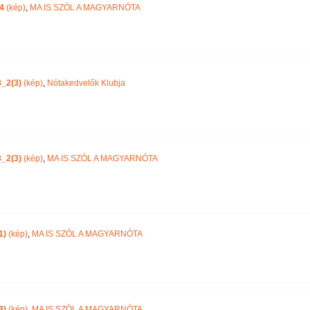
4
(kép)
,
MA IS SZÓL A MAGYARNÓTA
_2(3)
(kép)
,
Nótakedvelők Klubja
_2(3)
(kép)
,
MA IS SZÓL A MAGYARNÓTA
1)
(kép)
,
MA IS SZÓL A MAGYARNÓTA
3)
(kép)
,
MA IS SZÓL A MAGYARNÓTA