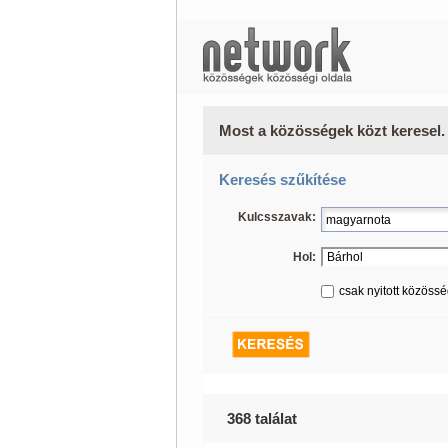
Most a közösségek közt keresel.
Keresés szűkítése
Kulcsszavak:
Hol:
csak nyitott közöss
368 találat