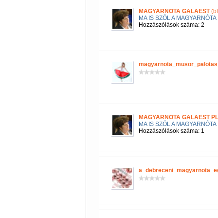
MAGYARNOTA GALAEST
(b
MA IS SZÓL A MAGYARNÓTA
Hozzászólások száma: 2
magyarnota_musor_palotas
MAGYARNOTA GALAEST P
MA IS SZÓL A MAGYARNÓTA
Hozzászólások száma: 1
a_debreceni_magyarnota_e