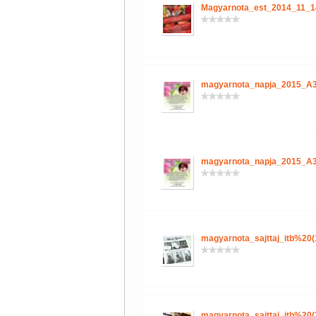
Magyarnota_est_2014_11_1
magyarnota_napja_2015_A3
magyarnota_napja_2015_A3
magyarnota_sajttaj_itb%20(
magyarnota_sajttaj_itb%20(