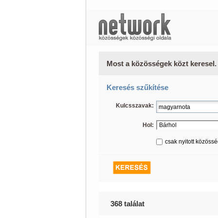
Most a közösségek közt keresel.
Keresés szűkítése
Kulcsszavak:
Hol:
csak nyitott közöss
368 találat