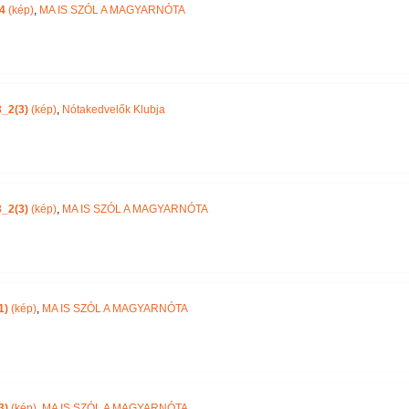
4
(kép)
,
MA IS SZÓL A MAGYARNÓTA
_2(3)
(kép)
,
Nótakedvelők Klubja
_2(3)
(kép)
,
MA IS SZÓL A MAGYARNÓTA
1)
(kép)
,
MA IS SZÓL A MAGYARNÓTA
3)
(kép)
,
MA IS SZÓL A MAGYARNÓTA