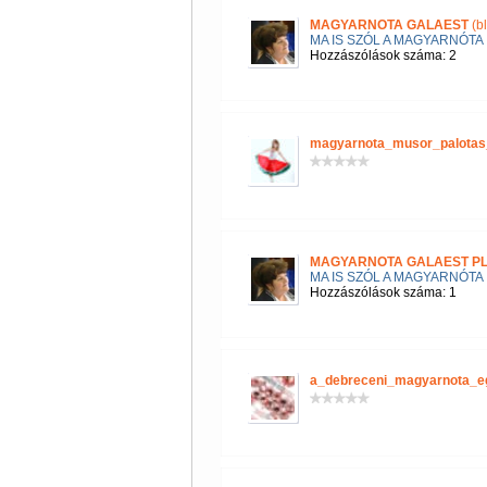
MAGYARNOTA GALAEST
(b
MA IS SZÓL A MAGYARNÓTA
Hozzászólások száma: 2
magyarnota_musor_palotas
MAGYARNOTA GALAEST P
MA IS SZÓL A MAGYARNÓTA
Hozzászólások száma: 1
a_debreceni_magyarnota_e