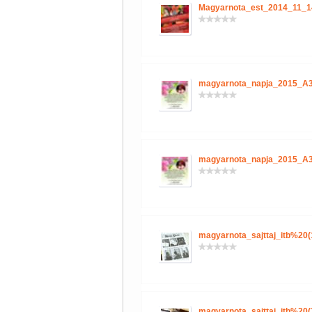
Magyarnota_est_2014_11_1
magyarnota_napja_2015_A3
magyarnota_napja_2015_A3
magyarnota_sajttaj_itb%20(
magyarnota_sajttaj_itb%20(