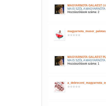
MAGYARNOTA GALAEST
(b
MA IS SZÓL A MAGYARNÓTA
Hozzászólások száma: 2
magyarnota_musor_palotas
MAGYARNOTA GALAEST P
MA IS SZÓL A MAGYARNÓTA
Hozzászólások száma: 1
a_debreceni_magyarnota_e