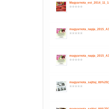
Magyarnota_est_2014_11_1
magyarnota_napja_2015_A3
magyarnota_napja_2015_A3
magyarnota_sajttaj_itb%20(
magyarnota_sajttaj_itb%20(