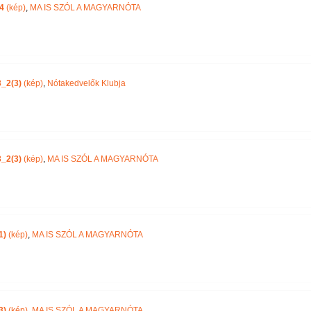
4
(kép)
,
MA IS SZÓL A MAGYARNÓTA
_2(3)
(kép)
,
Nótakedvelők Klubja
_2(3)
(kép)
,
MA IS SZÓL A MAGYARNÓTA
1)
(kép)
,
MA IS SZÓL A MAGYARNÓTA
3)
(kép)
,
MA IS SZÓL A MAGYARNÓTA