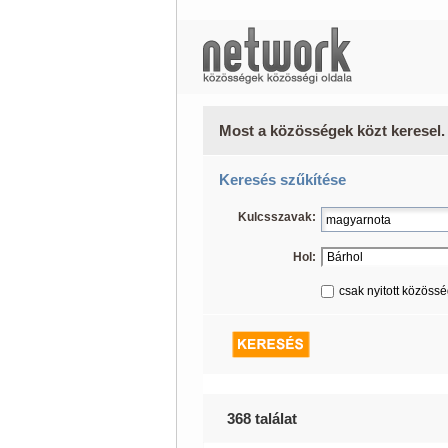
Most a közösségek közt keresel.
Keresés szűkítése
Kulcsszavak:
Hol:
csak nyitott közöss
368 találat