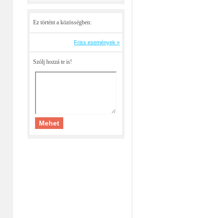
Ez történt a közösségben:
Friss események »
Szólj hozzá te is!