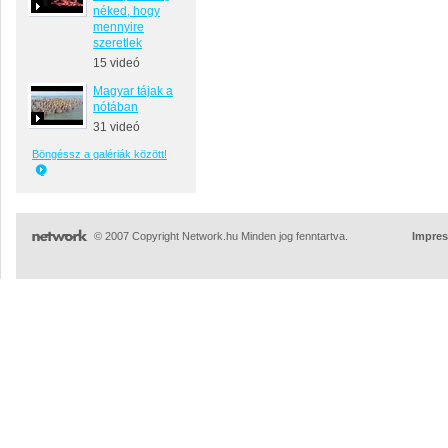
néked, hogy
mennyire
szeretlek
15 videó
Magyar tájak a
nótában
31 videó
Böngéssz a galériák között!
© 2007 Copyright Network.hu Minden jog fenntartva.
Impre