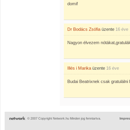
domif
Dr Bodács Zsófia
üzente
16 éve
Nagyon élvezem nótákat,gratulál
Illés i Marika
üzente
16 éve
Budai Beatrixnek csak gratulálni l
© 2007 Copyright Network.hu Minden jog fenntartva.
Impre