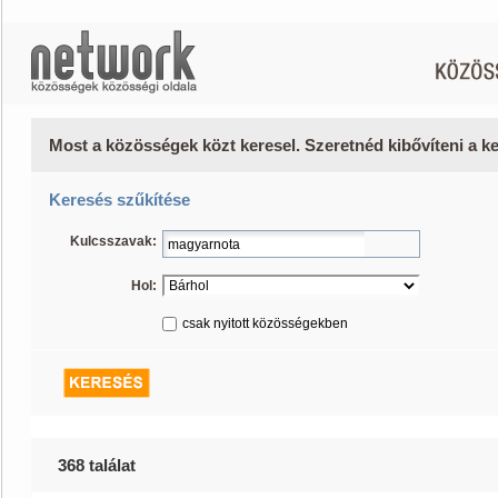
Most a közösségek közt keresel. Szeretnéd kibővíteni a 
Keresés szűkítése
Kulcsszavak:
Hol:
csak nyitott közösségekben
368 találat