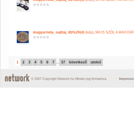
magyarnota_sajttaj_itb%20(4)
(kép)
,
MA IS SZÓL A MAGYA
1
2
3
4
5
6
7
...
37
következő
utolsó
© 2007 Copyright Network.hu Minden jog fenntartva.
Impress