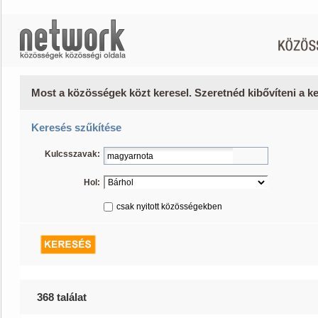
Most a közösségek közt keresel. Szeretnéd kibővíteni a 
Keresés szűkítése
Kulcsszavak:
Hol:
csak nyitott közösségekben
368 találat