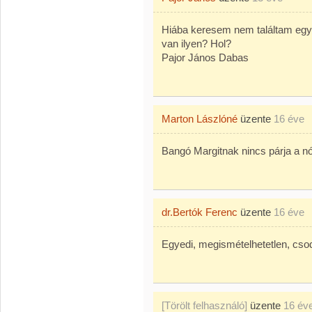
Hiába keresem nem találtam egy 
van ilyen? Hol?
Pajor János Dabas
Marton Lászlóné
üzente
16 éve
Bangó Margitnak nincs párja a n
dr.Bertók Ferenc
üzente
16 éve
Egyedi, megismételhetetlen, csod
[Törölt felhasználó]
üzente
16 év