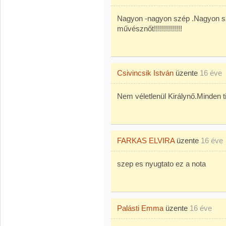
Nagyon -nagyon szép .Nagyon s
művésznőt!!!!!!!!!!!!!!
Csivincsik István
üzente
16 éve
Nem véletlenül Királynő.Minden t
FARKAS ELVIRA
üzente
16 éve
szep es nyugtato ez a nota
Palásti Emma
üzente
16 éve