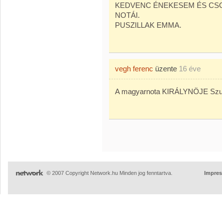
KEDVENC ÉNEKESEM ÉS CS
NOTÁI.
PUSZILLAK EMMA.
vegh ferenc
üzente
16 éve
A magyarnota KIRÁLYNÖJE Szup
© 2007 Copyright Network.hu Minden jog fenntartva.
Impre