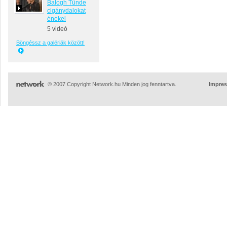
Balogh Tünde
cigánydalokat
énekel
5 videó
Böngéssz a galériák között!
© 2007 Copyright Network.hu Minden jog fenntartva.
Impre