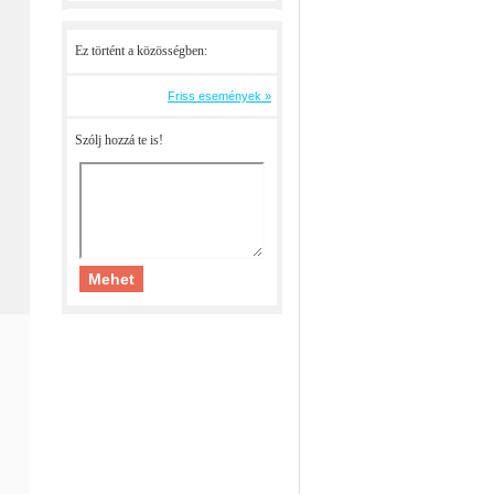
Ez történt a közösségben:
Friss események »
Szólj hozzá te is!