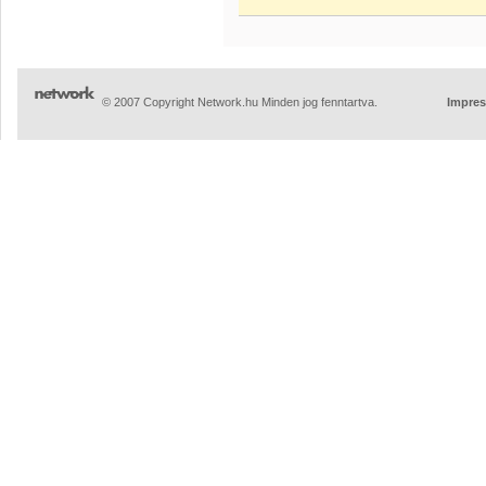
© 2007 Copyright Network.hu Minden jog fenntartva.
Impre