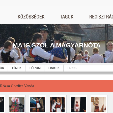
MA IS SZÓL A MAGYARNÓTA
EÓK
HÍREK
FÓRUM
LINKEK
FRISS
 Rózsa Cordier Vanda