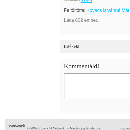
Zene
Feltöltötte:
Kovács Istvánné Már
Látta 802 ember.
Értékeld!
Kommentáld!
© 2007 Copyright Network.hu Minden jog fenntartva.
Impre