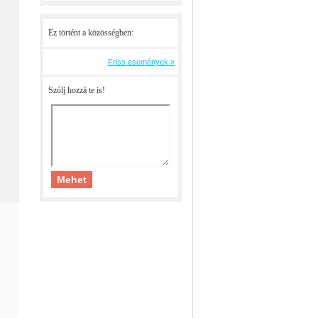
Ez történt a közösségben:
Friss események »
Szólj hozzá te is!
.