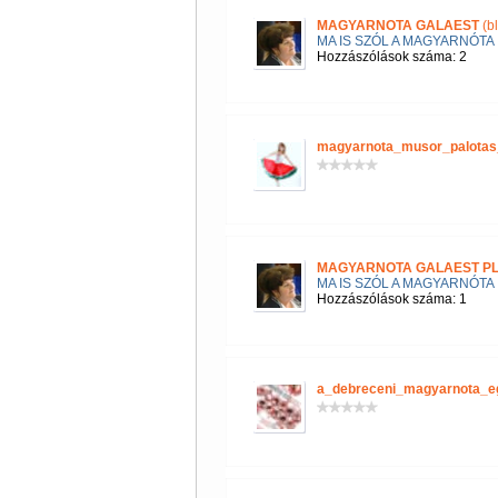
MAGYARNOTA GALAEST
(b
MA IS SZÓL A MAGYARNÓTA
Hozzászólások száma: 2
magyarnota_musor_palotas
MAGYARNOTA GALAEST P
MA IS SZÓL A MAGYARNÓTA
Hozzászólások száma: 1
a_debreceni_magyarnota_e