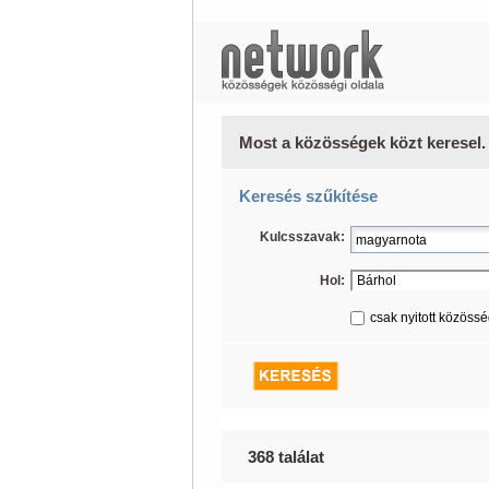
Most a közösségek közt keresel.
Keresés szűkítése
Kulcsszavak:
Hol:
csak nyitott közöss
368 találat