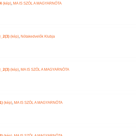
4
(kép)
,
MA IS SZÓL A MAGYARNÓTA
_2(3)
(kép)
,
Nótakedvelők Klubja
_2(3)
(kép)
,
MA IS SZÓL A MAGYARNÓTA
1)
(kép)
,
MA IS SZÓL A MAGYARNÓTA
3)
(kép)
,
MA IS SZÓL A MAGYARNÓTA