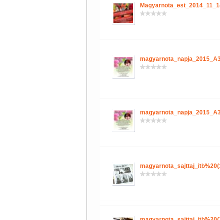
Magyarnota_est_2014_11_1
magyarnota_napja_2015_A3
magyarnota_napja_2015_A3
magyarnota_sajttaj_itb%20(
magyarnota_sajttaj_itb%20(