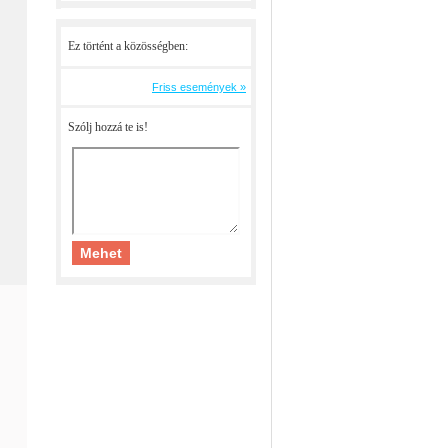
Ez történt a közösségben:
Friss események »
Szólj hozzá te is!