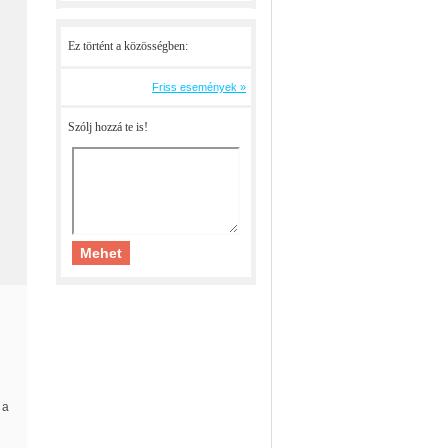
Ez történt a közösségben:
Friss események »
Szólj hozzá te is!
 a