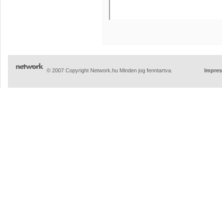
© 2007 Copyright Network.hu Minden jog fenntartva.
Impre