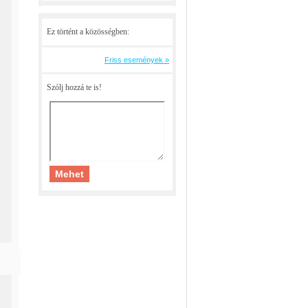
Ez történt a közösségben:
Friss események »
Szólj hozzá te is!