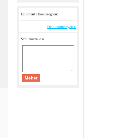
Ez történt a közösségben:
Friss események »
Szólj hozzá te is!