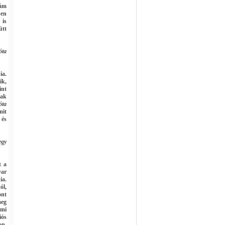
hám
ben
 is
ütt
óta
ia.
ik,
int
sak
óta
mit
 és
egy
t a
yar
ia.
ól,
ont
meg
ami
iós
on.