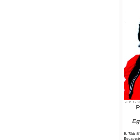
2011.12.2
P
Eg
B. Tóth M
Budapest